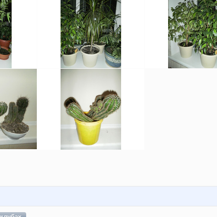
клубах