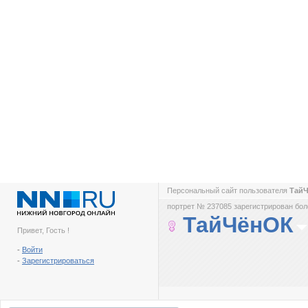
Персональный сайт пользователя
Тай
портрет № 237085 зарегистрирован боле
ТайЧёнОК
Привет, Гость !
-
Войти
-
Зарегистрироваться