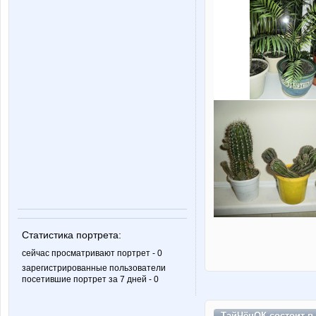
Статистика портрета:
сейчас просматривают портрет - 0
зарегистрированные пользователи
посетившие портрет за 7 дней - 0
ТайЧёнОК состоит в